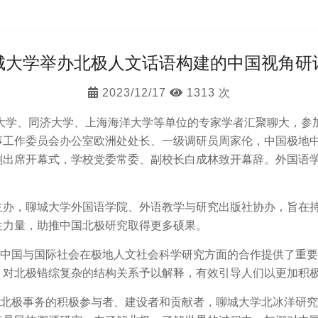
城大学举办北极人文话语构建的中国视角研
2023/12/17
1313 次
大学、同济大学、上海海洋大学等单位的专家学者汇聚聊大，参
事工作委员会办公室欧洲处处长、一级调研员周家伦，中国极地
剑出席开幕式，学校党委常委、副校长白成林致开幕辞。外国语
主办，聊城大学外国语学院、外语教学与研究出版社协办，旨在
性力量，助推中国北极研究取得更多硕果。
国与国际社会在极地人文社会科学研究方面的合作提供了重要
，对北极错综复杂的结构关系予以解释，有效引导人们以更加积
极事务的积极参与者、建设者和贡献者，聊城大学北冰洋研究