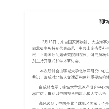
聊
12
月
15
日，来自国家博物馆、大连海事
部北极事务特别代表高风，中共山东省委外
根，上海国际问题研究院副院长、研究员杨
别主持开幕式和学术研讨会。
本次研讨会由聊城大学北冰洋研究中心
共识，形成对北极人文话语构建的重要结构
白成林表示，聊城大学北冰洋研究中心为中
思广益，推动以中国视角构建北极人文话语
高风谈到，中国是北半球地区国家，也是北