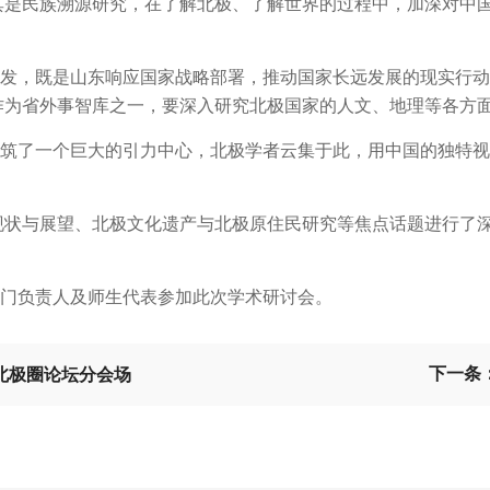
其是民族溯源研究，在了解北极、了解世界的过程中，加深对中
，既是山东响应国家战略部署，推动国家长远发展的现实行动
作为省外事智库之一，要深入研究北极国家的人文、地理等各方
了一个巨大的引力中心，北极学者云集于此，用中国的独特视
现状与展望、北极文化遗产与北极原住民研究等焦点话题进行了
门负责人及师生代表参加此次学术研讨会。
下一条
北极圈论坛分会场