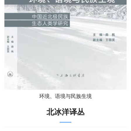
环境、语境与民族生境
北冰洋译丛