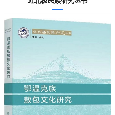
近北极民族研究丛书