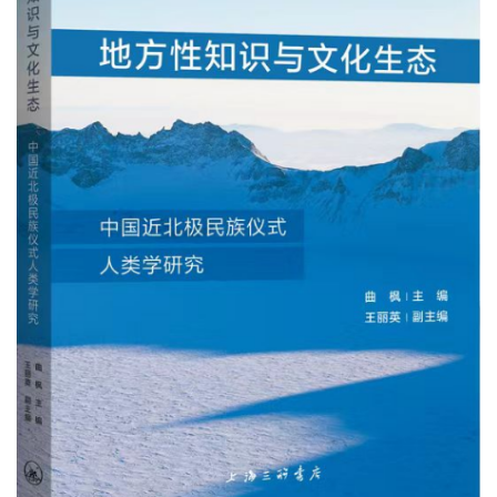
本书选取了近北极民族仪式人类学23篇代表性论文结集出版，
该组论文通过对仪式过程与文化重构的研究，呈现了近北极民
族在与自然和谐相处实践中所形成的仪式信仰与传统生态知识