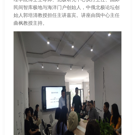
民间智库极地与海洋门户创始人，中俄北极论坛创
始人郭培清教授担任主讲嘉宾。讲座由我中心主任
曲枫教授主持。