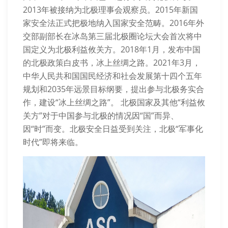
2013年被接纳为北极理事会观察员。2015年新国
家安全法正式把极地纳入国家安全范畴。2016年外
交部副部长在冰岛第三届北极圈论坛大会首次将中
国定义为北极利益攸关方。2018年1月，发布中国
的北极政策白皮书，冰上丝绸之路。2021年3月，
中华人民共和国国民经济和社会发展第十四个五年
规划和2035年远景目标纲要，提出参与北极务实合
作，建设“冰上丝绸之路”。 北极国家及其他“利益攸
关方”对于中国参与北极的情况因“国”而异、
因“时”而变。北极安全日益受到关注，北极“军事化
时代”即将来临。