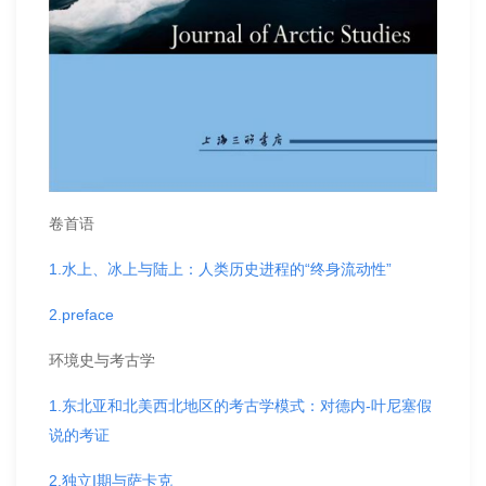
卷首语
1.水上、冰上与陆上：人类历史进程的“终身流动性”
2.preface
环境史与考古学
1.东北亚和北美西北地区的考古学模式：对德内-叶尼塞假
说的考证
2.独立I期与萨卡克